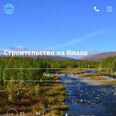
Строительство на Ямале
Подробнее
01
04