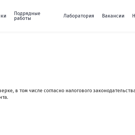
Подрядные
пки
Лаборатория
Вакансии
Н
работы
ерке, в том числе согласно налогового законодательств
нта.