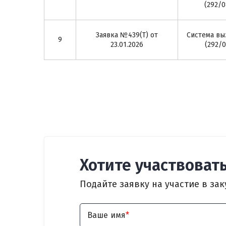
(292/
Заявка №439(Т) от
Система вы
9
23.01.2026
(292/
Хотите участвовать
Подайте заявку на участие в зак
Ваше имя
*