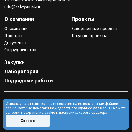
info@ssk-yamal.ru
О компании
Проекты
О компании
Завершенные проекты
Проекты
Текущие проекты
Документы
Сотрудничество
Закупки
Лаборатория
Подрядные работы
© Северная строительная компания, 2022
Используя этот сайт, вы даете согласие на использование файлов
cookie, которые помогают нам сделать его удобнее для вас. Вы можете
Политика конфиденциальности
запретить сохранение cookie в настройках своего браузера.
Разработано:
digital-agency «Приоритет»
Хорошо