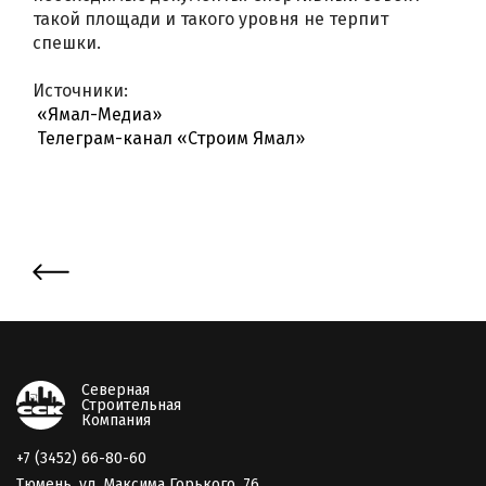
такой площади и такого уровня не терпит
спешки.
Источники:
«Ямал-Медиа»
Телеграм-канал «Строим Ямал»
Северная
Строительная
Компания
+7 (3452) 66-80-60
Тюмень, ул. Максима Горького, 76