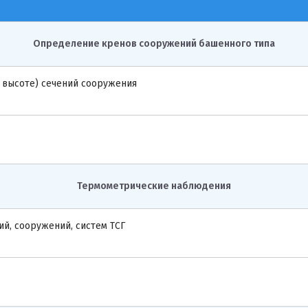
Определение кренов сооружений башенного типа
 высоте) сечений сооружения
Термометрические наблюдения
й, сооружений, систем ТСГ