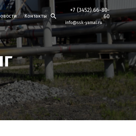
+7 (3452) 66-80-
овости
Контакты
60
info@ssk-yamal.ru
нг