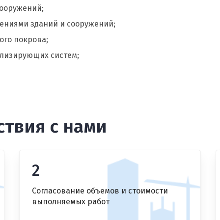
сооружений;
ениями зданий и сооружений;
ого покрова;
лизирующих систем;
твия с нами
2
Согласование объемов и стоимости
выполняемых работ