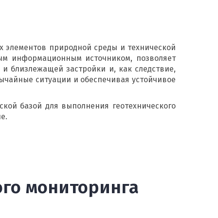
ых элементов природной среды и технической
ым информационным источником, позволяет
 и близлежащей застройки и, как следствие,
ычайные ситуации и обеспечивая устойчивое
кой базой для выполнения геотехнического
е.
ого мониторинга