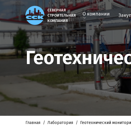
СЕВЕРНАЯ
О компании
Заку
СТРОИТЕЛЬНАЯ
КОМПАНИЯ
Геотехниче
Главная
Лаборатория
Геотехнический монитори