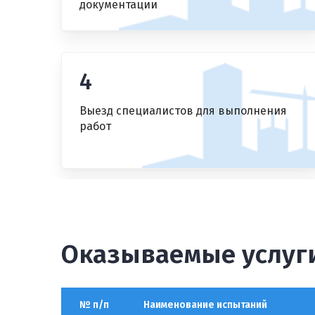
документации
4
Выезд специалистов для выполнения
работ
Оказываемые услуги
№ п/п
Наименование испытаний