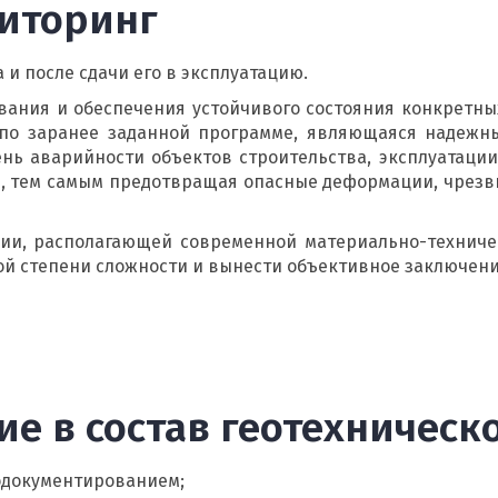
ниторинг
 и после сдачи его в эксплуатацию.
вания и обеспечения устойчивого состояния конкретн
 по заранее заданной программе, являющаяся надежн
нь аварийности объектов строительства, эксплуатации
 тем самым предотвращая опасные деформации, чрезв
и, располагающей современной материально-техничес
ой степени сложности и вынести объективное заключени
ие в состав геотехническ
одокументированием;