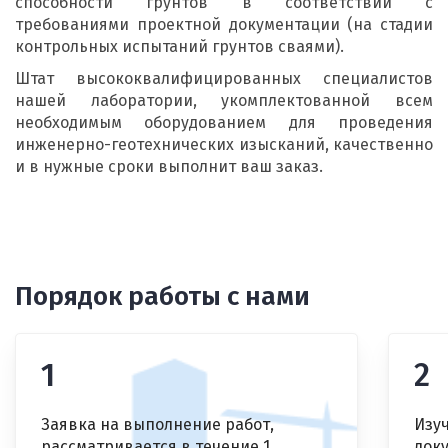
способности грунтов в соответствии с
требованиями проектной документации (на стадии
контрольных испытаний грунтов сваями).
Штат высококвалифицированных специалистов
нашей лаборатории, укомплектованной всем
необходимым оборудованием для проведения
инженерно-геотехнических изысканий, качественно
и в нужные сроки выполнит ваш заказ.
Порядок работы с нами
1
2
Заявка на выполнение работ,
Изу
рассматривается в течение 1
док