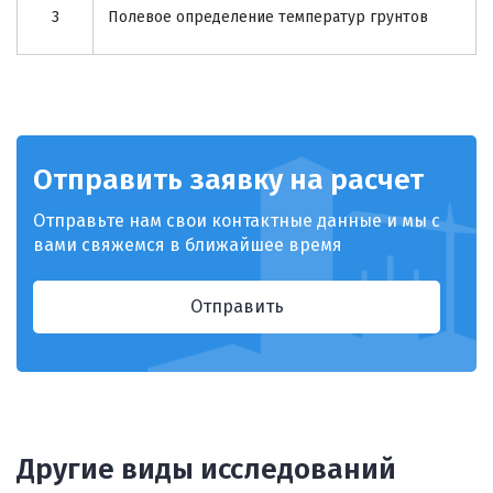
3
Полевое определение температур грунтов
Отправить заявку на расчет
Отправьте нам свои контактные данные и мы с
вами свяжемся в ближайшее время
Отправить
Другие виды исследований