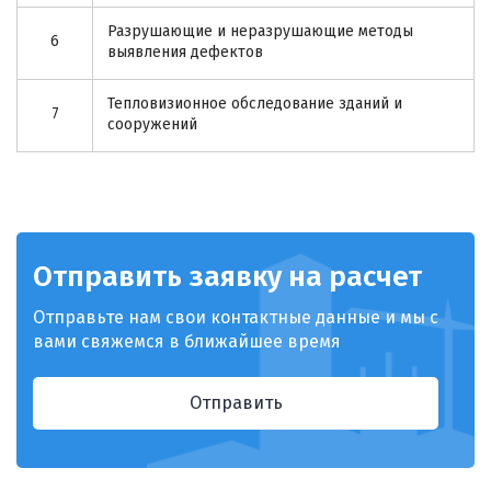
Разрушающие и неразрушающие методы
6
выявления дефектов
Тепловизионное обследование зданий и
7
сооружений
Отправить заявку на расчет
Отправьте нам свои контактные данные и мы с
вами свяжемся в ближайшее время
Отправить