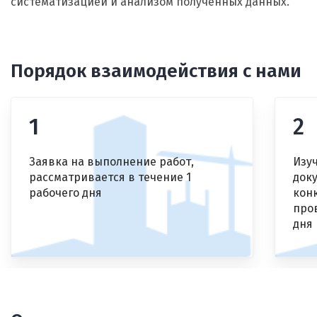
систематизацией и анализом полученных данных.
Порядок взаимодействия с нами
1
2
Заявка на выполнение работ,
Изу
рассматривается в течение 1
док
рабочего дня
кон
пров
дня