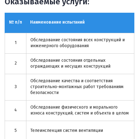
Оказываемые услуги:
№ п/п
Наименование испытаний
Обследование состояния всех конструкций и
1
инженерного оборудования
Обследование состояния отдельных
2
ограждающих и несущих конструкций
Обследование качества и соответствия
3
строительно-монтажных работ требованиям
безопасности
Обследование физического и морального
4
износа конструкций, систем и объекта в целом
5
Телеинспекция систем вентиляции